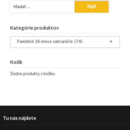
Hľadať:
Kategórie produktov
Pamätné 2€ mince zahraničie (74)
×
Košík
Žiadne produkty v košíku.
Tu nás nájdete