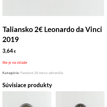
Taliansko 2€ Leonardo da Vinci
2019
3,64
€
Nie je na sklade
Kategórie:
Pamätné 2€ mince zahraničie
Súvisiace produkty