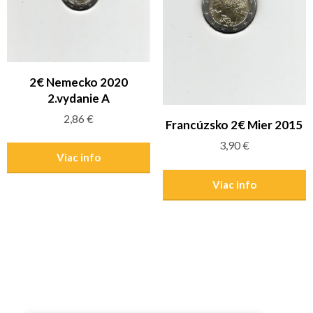
2€ Nemecko 2020
2.vydanie A
2,86
€
Francúzsko 2€ Mier 2015
3,90
€
Viac info
Viac info