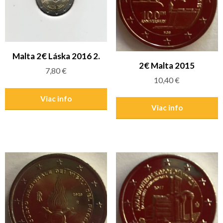
Malta 2€ Láska 2016 2.
2€ Malta 2015
7,80
€
10,40
€
Viac info
Viac info