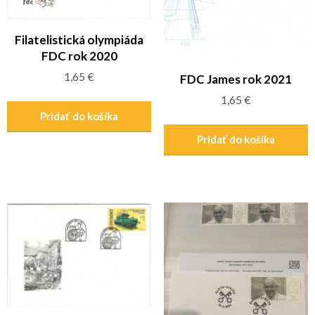
Filatelistická olympiáda
FDC rok 2020
1,65
€
FDC James rok 2021
1,65
€
Pridať do košíka
Pridať do košíka