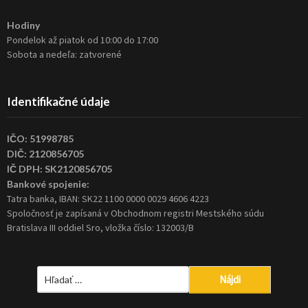
Hodiny
Pondelok až piatok od 10:00 do 17:00
Sobota a nedeľa: zatvorené
Identifikačné údaje
IČO: 51998785
DIČ: 2120856705
IČ DPH: SK2120856705
Bankové spojenie:
Tatra banka, IBAN: SK22 1100 0000 0029 4606 4223
Spoločnosť je zapísaná v Obchodnom registri Mestského súdu
Bratislava III oddiel Sro, vložka číslo: 132003/B
Hľadať: