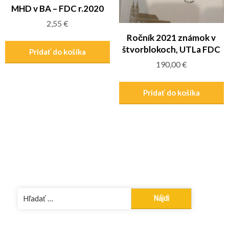
MHD v BA – FDC r.2020
2,55
€
Ročník 2021 známok v
štvorblokoch, UTLa FDC
Pridať do košíka
190,00
€
Pridať do košíka
Hľadať: