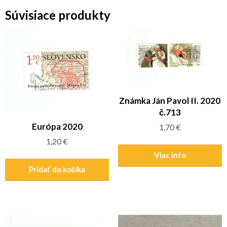
Súvisiace produkty
Známka Ján Pavol II. 2020
č.713
Európa 2020
1,70
€
1,20
€
Viac info
Pridať do košíka