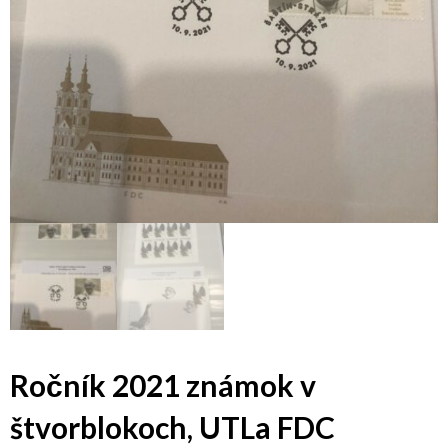
Ročník 2021 známok v
štvorblokoch, UTLa FDC