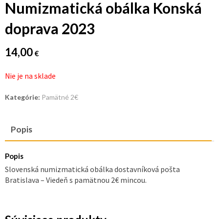
Numizmatická obálka Konská
doprava 2023
14,00
€
Nie je na sklade
Kategórie:
Pamätné 2€
Popis
Popis
Slovenská numizmatická obálka dostavníková pošta
Bratislava – Viedeň s pamätnou 2€ mincou.