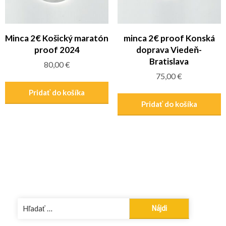
Minca 2€ Košický maratón
minca 2€ proof Konská
proof 2024
doprava Viedeň-
Bratislava
80,00
€
75,00
€
Pridať do košíka
Pridať do košíka
Hľadať: