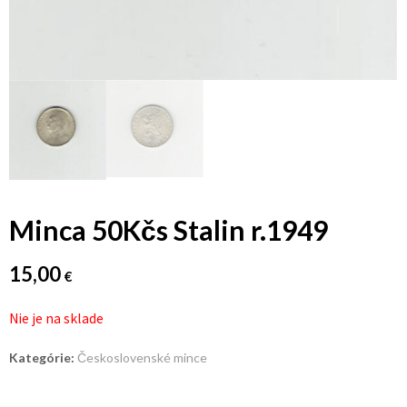
Minca 50Kčs Stalin r.1949
15,00
€
Nie je na sklade
Kategórie:
Československé mince