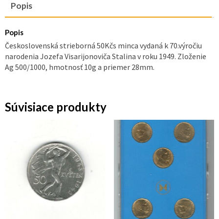
Popis
Popis
Československá strieborná 50Kčs minca vydaná k 70.výročiu
narodenia Jozefa Visarijonoviča Stalina v roku 1949. Zloženie
Ag 500/1000, hmotnosť 10g a priemer 28mm.
Súvisiace produkty