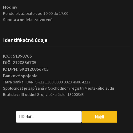
Hodiny
Pondelok až piatok od 10:00 do 17:00
Sobota a nedeľa: zatvorené
Identifikačné údaje
IČO: 51998785
DIČ: 2120856705
IČ DPH: SK2120856705
Bankové spojenie:
Tatra banka, IBAN: SK22 1100 0000 0029 4606 4223
Spoločnosť je zapísaná v Obchodnom registri Mestského súdu
Bratislava III oddiel Sro, vložka číslo: 132003/B
Hľadať: