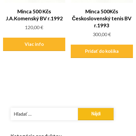
Minca 500 Kčs
Minca 500Kčs
J.A.Komenský BV r.1992
Československý tenis BV
r.1993
120,00
€
300,00
€
Viac info
Pridať do košíka
Hľadať: