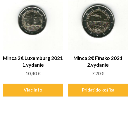
Minca 2€ Luxemburg 2021
Minca 2€ Fínsko 2021
1.vydanie
2.vydanie
10,40
€
7,20
€
Viac info
Pridať do košíka