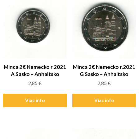
Minca 2€ Nemecko r.2021
Minca 2€ Nemecko r.2021
A Sasko – Anhaltsko
G Sasko – Anhaltsko
2,85
€
2,85
€
Viac info
Viac info