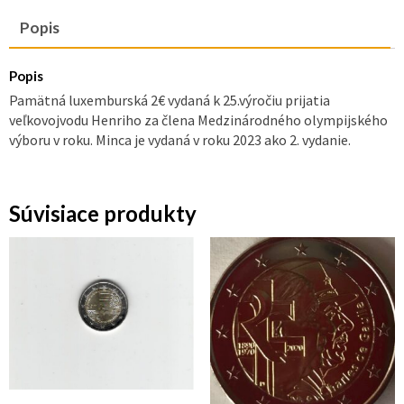
Popis
Popis
Pamätná luxemburská 2€ vydaná k 25.výročiu prijatia
veľkovojvodu Henriho za člena Medzinárodného olympijského
výboru v roku. Minca je vydaná v roku 2023 ako 2. vydanie.
Súvisiace produkty