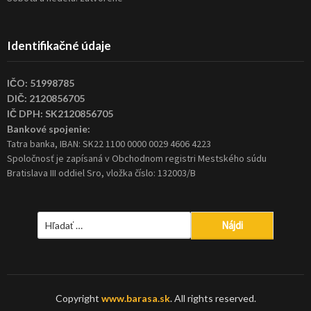
Identifikačné údaje
IČO: 51998785
DIČ: 2120856705
IČ DPH: SK2120856705
Bankové spojenie:
Tatra banka, IBAN: SK22 1100 0000 0029 4606 4223
Spoločnosť je zapísaná v Obchodnom registri Mestského súdu
Bratislava III oddiel Sro, vložka číslo: 132003/B
Hľadať:
Copyright
www.barasa.sk
. All rights reserved.