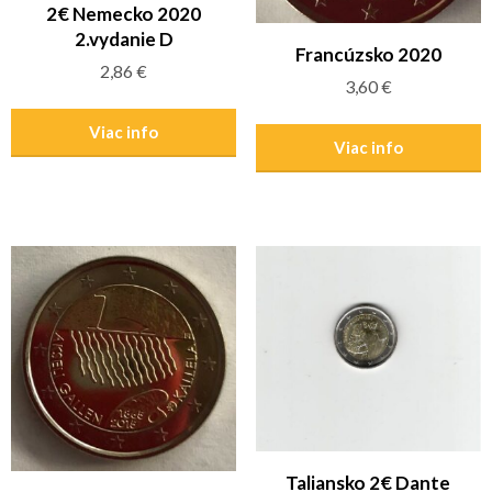
2€ Nemecko 2020
2.vydanie D
Francúzsko 2020
2,86
€
3,60
€
Viac info
Viac info
Taliansko 2€ Dante