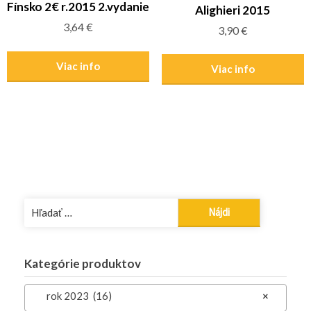
Fínsko 2€ r.2015 2.vydanie
Alighieri 2015
3,64
€
3,90
€
Viac info
Viac info
Hľadať:
Kategórie produktov
rok 2023 (16)
×