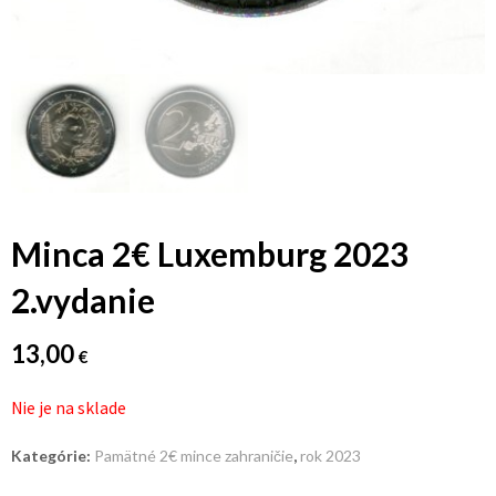
Minca 2€ Luxemburg 2023
2.vydanie
13,00
€
Nie je na sklade
Kategórie:
Pamätné 2€ mince zahraničie
,
rok 2023