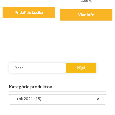
2,86
€
Pridať do košíka
Viac info
Hľadať:
Kategórie produktov
rok 2021 (15)
×