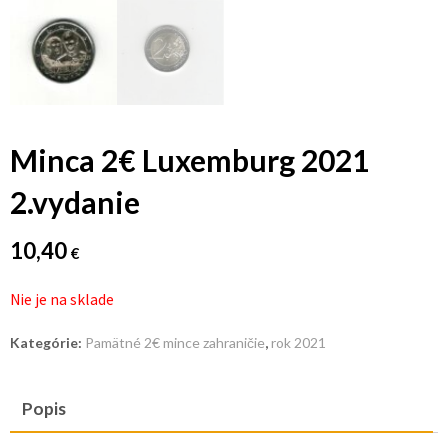
Minca 2€ Luxemburg 2021
2.vydanie
10,40
€
Nie je na sklade
Kategórie:
Pamätné 2€ mince zahraničie
,
rok 2021
Popis