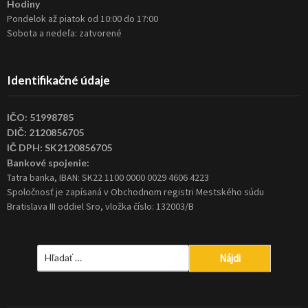
Hodiny
Pondelok až piatok od 10:00 do 17:00
Sobota a nedeľa: zatvorené
Identifikačné údaje
IČO: 51998785
DIČ: 2120856705
IČ DPH: SK2120856705
Bankové spojenie:
Tatra banka, IBAN: SK22 1100 0000 0029 4606 4223
Spoločnosť je zapísaná v Obchodnom registri Mestského súdu
Bratislava III oddiel Sro, vložka číslo: 132003/B
Hľadať: