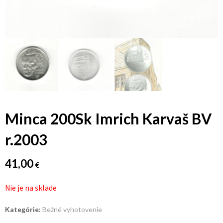
Minca 200Sk Imrich Karvaš BV
r.2003
41,00
€
Nie je na sklade
Kategórie:
Bežné vyhotovenie