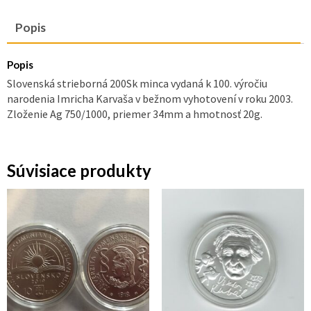
Popis
Popis
Slovenská strieborná 200Sk minca vydaná k 100. výročiu
narodenia Imricha Karvaša v bežnom vyhotovení v roku 2003.
Zloženie Ag 750/1000, priemer 34mm a hmotnosť 20g.
Súvisiace produkty