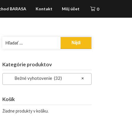
chod BARASA
Kontakt
Môj účet
0
Hľadať:
Kategórie produktov
Bežné vyhotovenie (32)
×
Košík
Žiadne produkty v košíku.