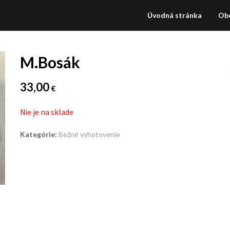
Úvodná stránka
Ob
M.Bosák
33,00
€
Nie je na sklade
Kategórie:
Bežné vyhotovenie