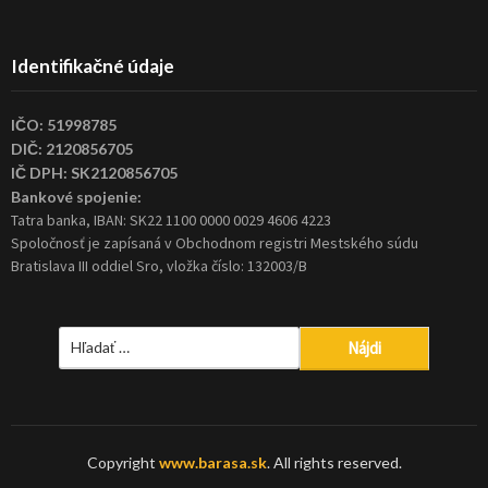
Identifikačné údaje
IČO: 51998785
DIČ: 2120856705
IČ DPH: SK2120856705
Bankové spojenie:
Tatra banka, IBAN: SK22 1100 0000 0029 4606 4223
Spoločnosť je zapísaná v Obchodnom registri Mestského súdu
Bratislava III oddiel Sro, vložka číslo: 132003/B
Hľadať:
Copyright
www.barasa.sk
. All rights reserved.