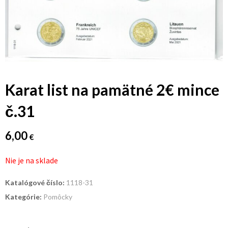
Karat list na pamätné 2€ mince
č.31
6,00
€
Nie je na sklade
Katalógové číslo:
1118-31
Kategórie:
Pomôcky