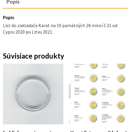
Popis
Popis
List do zakladača Karat na 10 pamätných 2€ mincí č.31 od
Cypru 2020 po Litvu 2021.
Súvisiace produkty