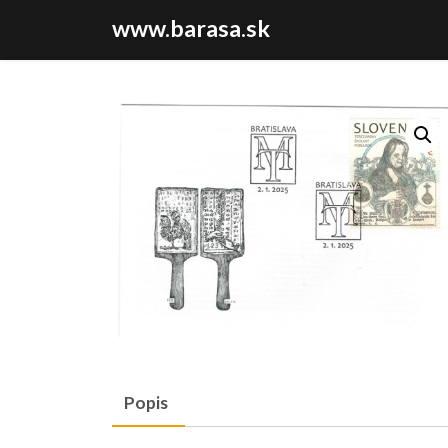
www.barasa.sk
Popis