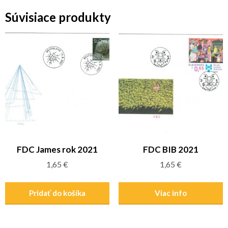
Súvisiace produkty
FDC James rok 2021
FDC BIB 2021
1,65
€
1,65
€
Pridať do košíka
Viac info