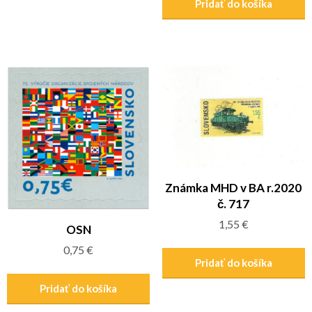
Pridať do košíka
Známka MHD v BA r.2020
č. 717
1,55
€
OSN
0,75
€
Pridať do košíka
Pridať do košíka