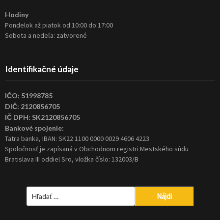
Hodiny
Pondelok až piatok od 10:00 do 17:00
Sobota a nedeľa: zatvorené
Identifikačné údaje
IČO: 51998785
DIČ: 2120856705
IČ DPH: SK2120856705
Bankové spojenie:
Tatra banka, IBAN: SK22 1100 0000 0029 4606 4223
Spoločnosť je zapísaná v Obchodnom registri Mestského súdu
Bratislava III oddiel Sro, vložka číslo: 132003/B
Hľadať: