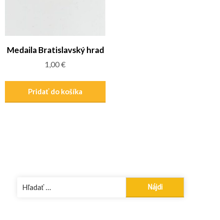
Medaila Bratislavský hrad
1,00
€
Pridať do košíka
Hľadať: