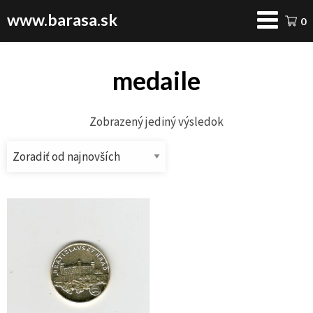
www.barasa.sk
0
medaile
Zobrazený jediný výsledok